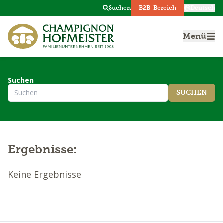
Suchen
B2B-Bereich
Deutsch
Menü
Suchen
SUCHEN
Ergebnisse
:
Keine Ergebnisse