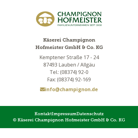
Käserei Champignon
Hofmeister GmbH & Co. KG
Kemptener Straße 17 - 24
87493 Lauben / Allgäu
Tel.: (08374) 92-0
Fax: (08374) 92-169
info@champignon.de
Kontakt
Impressum
Datenschutz
© Käserei Champignon Hofmeister GmbH & Co. KG